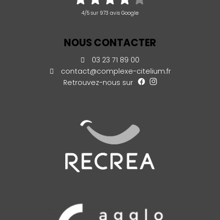
4/5 sur 973 avis Google
NOUS CONTACTER
03 23 71 89 00
contact@complexe-citelium.fr
Retrouvez-nous sur