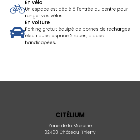
En vélo
Un espace est dédié à l'entrée du centre pour
ranger vos vélos
En voiture
Parking gratuit équipé de bornes de recharges
électriques, espace 2 roues, places
handicapées.
CITÉLIUM
Zone de la Moiserie
02400 Château-Thierry