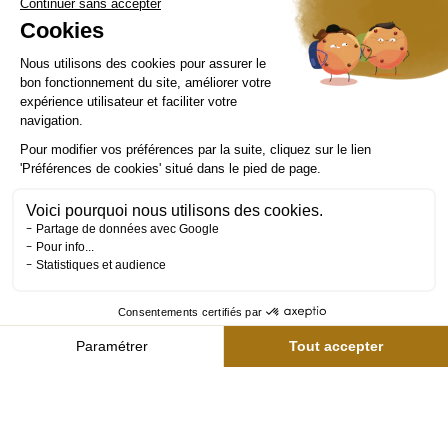
Horaires
Tarifs
Réserver
Activités
Compte